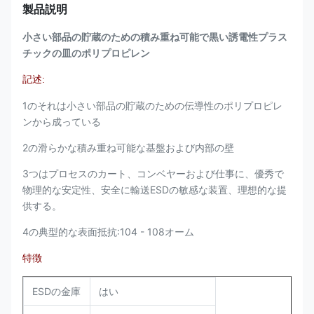
製品説明
小さい部品の貯蔵のための積み重ね可能で黒い誘電性プラス
チックの皿のポリプロピレン
記述:
1のそれは小さい部品の貯蔵のための伝導性のポリプロピレ
ンから成っている
2の滑らかな積み重ね可能な基盤および内部の壁
3つはプロセスのカート、コンベヤーおよび仕事に、優秀で
物理的な安定性、安全に輸送ESDの敏感な装置、理想的な提
供する。
4の典型的な表面抵抗:104 - 108オーム
特徴
ESDの金庫
はい