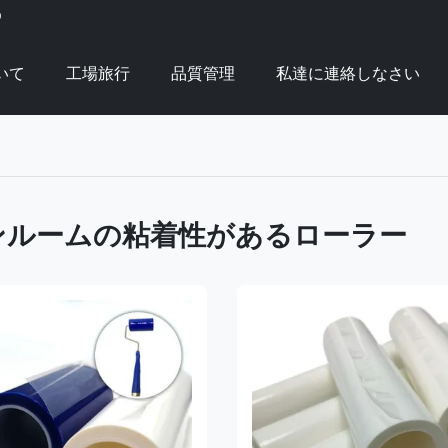
D
いて
工場旅行
品質管理
私達に連絡しなさい
ンルームの粘着性があるローラー