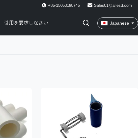
+86-15050190746
Sales01@allesd.com
引用を要求しなさい
Japanese