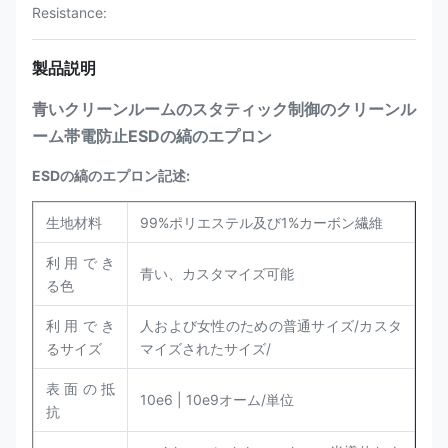
Resistance:
製品説明
青いクリーンルームのスタティック制御のクリーンル
ーム帯電防止ESDの縞のエプロン
ESDの縞のエプロン
記述:
生地材料
99%ポリエステル及び1%カーボン繊維
利用でき
青い、カスタマイズ可能
る色
利用でき
人および女性のための普通サイズ/カスタ
るサイズ
マイズされたサイズ/
表面の抵
10e6 | 10e9オーム/単位
抗