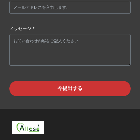
メッセージ *
今提出する