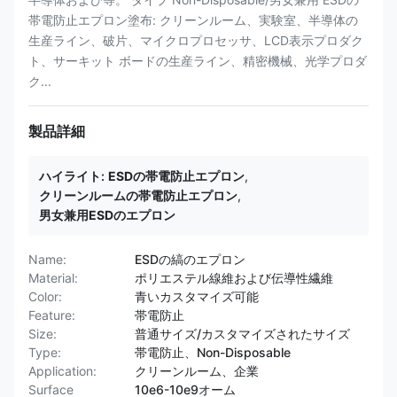
帯電防止エプロン塗布: クリーンルーム、実験室、半導体の
生産ライン、破片、マイクロプロセッサ、LCD表示プロダク
ト、サーキット ボードの生産ライン、精密機械、光学プロダ
ク...
製品詳細
ハイライト:
ESDの帯電防止エプロン
,
クリーンルームの帯電防止エプロン
,
男女兼用ESDのエプロン
Name:
ESDの縞のエプロン
Material:
ポリエステル線維および伝導性繊維
Color:
青いカスタマイズ可能
Feature:
帯電防止
Size:
普通サイズ/カスタマイズされたサイズ
Type:
帯電防止、Non-Disposable
Application:
クリーンルーム、企業
Surface
10e6-10e9オーム