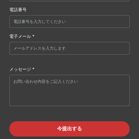
電話番号
電子メール *
メッセージ *
今提出する