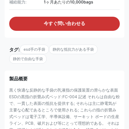
補給能力:
1ヶ月あたりの10,000bags
今すぐ問い合わせる
タグ:
esd手の手袋
静的な抵抗力がある手袋
静的で自由な手袋
製品概要
黒く快適な反静的な手袋の乳液指の保護装置の滑らかな表面
ESDの黒指の折畳み式ベッド:FC-004 記述 それらは自由な粉
で、一貫した表面の抵抗を提供する; それらは主に静電気が
主要な心配であるところで使用される; これらの指の折畳み
式ベッドは電子工学、半導体設備、サーキット ボードの生産
ライン、PCB、破片および等にとって理想的である。 それは