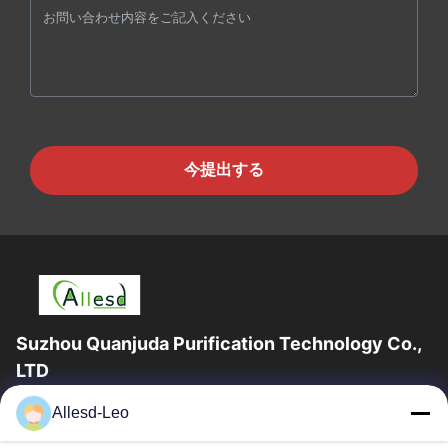
今提出する
Suzhou Quanjuda Purification Technology Co.,
LTD
ESDの一流の製造業者として16years経験、そして輸出業者及びク
Allesd-Leo
リーンルーム プロダクト、私達はESDの実線を及びクリーンルー