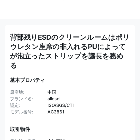
背部残りESDのクリーンルームはポリ
ウレタン座席の非入れるPUによって
が泡立ったストリップを議長を務め
る
基本プロパティ
原産地:
中国
ブランド名:
allesd
認定:
ISO/SGS/CTI
モデル番号:
AC3861
取引物件