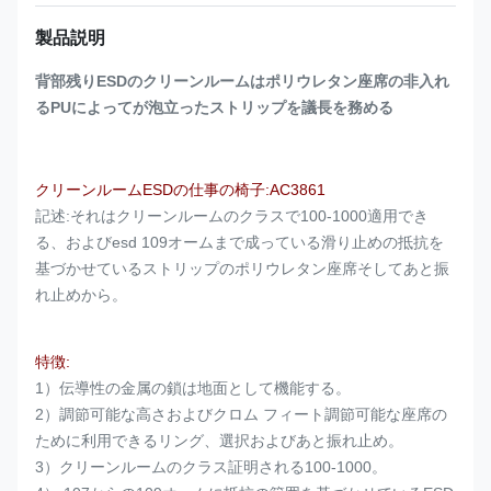
製品説明
背部残りESDのクリーンルームはポリウレタン座席の非入れ
るPUによってが泡立ったストリップを議長を務める
クリーンルームESDの仕事の椅子:AC3861
記述:それはクリーンルームのクラスで100-1000適用でき
る、およびesd 109オームまで成っている滑り止めの抵抗を
基づかせているストリップのポリウレタン座席そしてあと振
れ止めから。
特徴:
1）伝導性の金属の鎖は地面として機能する。
2）調節可能な高さおよびクロム フィート調節可能な座席の
ために利用できるリング、選択およびあと振れ止め。
3）クリーンルームのクラス証明される100-1000。