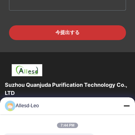
今提出する
Suzhou Quanjuda Purification Technology Co.,
LTD
ESDの一流の製造業者として16years経験、そして輸出業者及びク
Allesd-Leo
リーンルーム プロダクト、私達はESDの実線を及びクリーンルー
ムの装置および供給提供する。
クイックリンク
7:44 PM