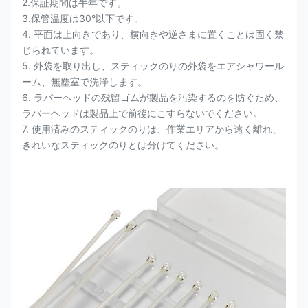
2.保証期間は半年です。
3.保管温度は30°以下です。
4. 平面は上向きであり、横向きや逆さまに置くことは固く禁
じられています。
5. 外袋を取り出し、スティックのりの外袋をエアシャワール
ーム、無塵室で洗浄します。
6. ラバーヘッドの残留ゴムが製品を汚染するのを防ぐため、
ラバーヘッドは製品上で前後にこすらないでください。
7. 使用済みのスティックのりは、作業エリアから遠く離れ、
きれいなスティックのりとは分けてください。