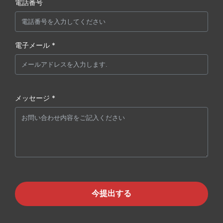
電話番号
電子メール *
メッセージ *
今提出する