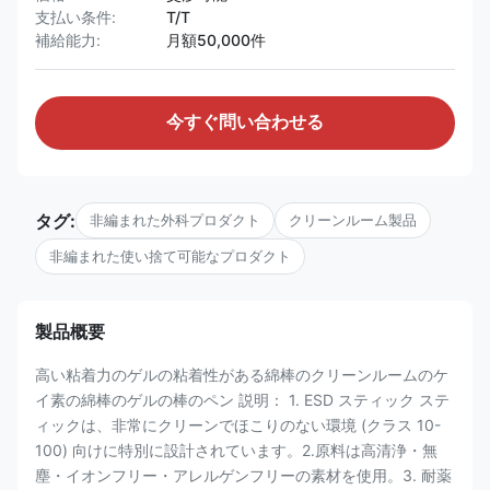
支払い条件:
T/T
補給能力:
月額50,000件
今すぐ問い合わせる
タグ:
非編まれた外科プロダクト
クリーンルーム製品
非編まれた使い捨て可能なプロダクト
製品概要
高い粘着力のゲルの粘着性がある綿棒のクリーンルームのケ
イ素の綿棒のゲルの棒のペン 説明： 1. ESD スティック ステ
ィックは、非常にクリーンでほこりのない環境 (クラス 10-
100) 向けに特別に設計されています。2.原料は高清浄・無
塵・イオンフリー・アレルゲンフリーの素材を使用。3. 耐薬