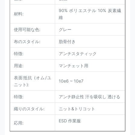
90% ポリエステル 10% 炭素繊
材料:
維
使用可能な色:
グレー
布のスタイル:
肋骨付き
特徴:
アンチスタティック
用途:
マンチェット用
表面抵抗 (オム/ユ
10e6 ~ 10e7
ニット):
特徴:
アンチ静止性 汗を吸収し 透ける
織りのスタイル:
ニット&トリコット
ESD 作業服
応用: