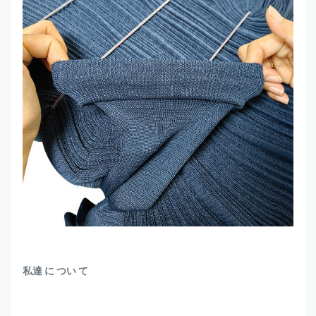
私達 に つい て