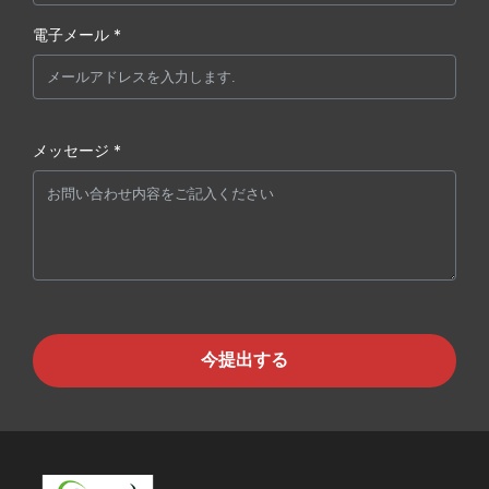
電子メール *
メッセージ *
今提出する