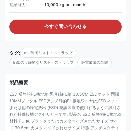
補給能力:
10,000 kg per month
今すぐ問い合わせる
タグ:
esd制御リスト・ストラップ
ESDの反静的なリスト・ストラップ
静電放電の革紐
製品概要
ESD 反静的PU接地線 黒直線PU線 30.5CM ESDマット 両端
10MMブックル ESDアンチ静的PU接地ワイヤは,ESDマット
または他の静電放出 (ESD) 防護装置で使用するように設計さ
れた特殊接地アクセサリーです. 製品名 ESD 反静的PU接地線
材料 PU 色 ブラックまたはカスタマイズされたサイズ サイ
ズ 30.5cm,カスタマイズされたサイズ 特徴 アンチスタティ