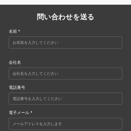
問い合わせを送る
名前 *
会社名
電話番号
電子メール *