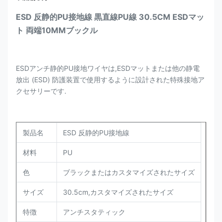
ESD 反静的PU接地線 黒直線PU線 30.5CM ESDマッ
ト 両端10MMブックル
ESDアンチ静的PU接地ワイヤは,ESDマットまたは他の静電
放出 (ESD) 防護装置で使用するように設計された特殊接地ア
クセサリーです.
製品名
ESD 反静的PU接地線
材料
PU
色
ブラックまたはカスタマイズされたサイズ
サイズ
30.5cm,カスタマイズされたサイズ
特徴
アンチスタティック