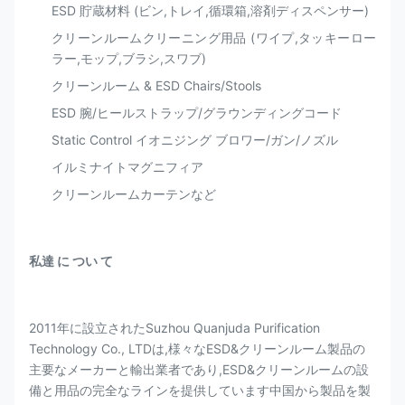
ESD 貯蔵材料 (ビン,トレイ,循環箱,溶剤ディスペンサー)
クリーンルームクリーニング用品 (ワイプ,タッキーロー
ラー,モップ,ブラシ,スワブ)
クリーンルーム & ESD Chairs/Stools
ESD 腕/ヒールストラップ/グラウンディングコード
Static Control イオニジング ブロワー/ガン/ノズル
イルミナイトマグニフィア
クリーンルームカーテンなど
私達 に つい て
2011年に設立されたSuzhou Quanjuda Purification
Technology Co., LTDは,様々なESD&クリーンルーム製品の
主要なメーカーと輸出業者であり,ESD&クリーンルームの設
備と用品の完全なラインを提供しています中国から製品を製