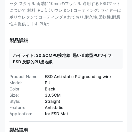
ック スタイル 両端に10mmのフックル 適用する ESDマット
について 材料: PU (ポリウレタン) コーティング: ワイヤーは
ポリウレタンでコーティングされており,耐久性,柔軟性,耐磨
性を提供します.PUは...
製品詳細
ハイライト:
30.5CMPU接地線
,
黒い直線型PUワイヤ
,
ESD 反静的PU接地線
Product Name:
ESD Anti static PU grounding wire
Model:
PU
Color:
Black
Size:
30.5CM
Style:
Straight
Feature:
Antistatic
Application:
for ESD Mat
製品説明