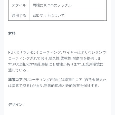
スタイル
両端に10mmのフックル
適用する
ESDマットについて
材料:
PU (ポリウレタン) コーティング: ワイヤーはポリウレタンで
コーティングされており,耐久性,柔軟性,耐磨性を提供しま
す.PUは油,化学物質,磨損にも耐性があります.工業用環境に
適している.
導電コア:
PUコーティング内側には導電性コア (通常金属また
は炭素で成る) があり,効果的接地と静的散布を保証する.
デザイン: