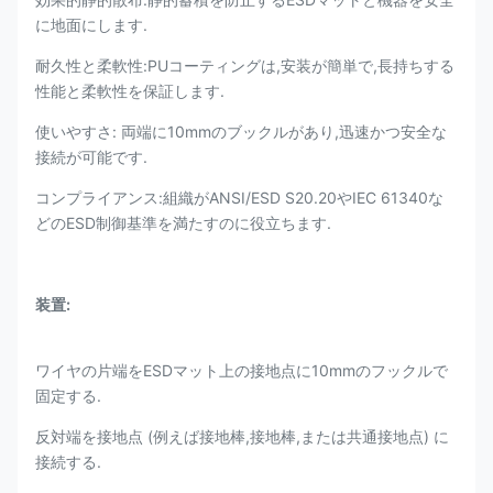
に地面にします.
耐久性と柔軟性:PUコーティングは,安装が簡単で,長持ちする
性能と柔軟性を保証します.
使いやすさ: 両端に10mmのブックルがあり,迅速かつ安全な
接続が可能です.
コンプライアンス:組織がANSI/ESD S20.20やIEC 61340な
どのESD制御基準を満たすのに役立ちます.
装置:
ワイヤの片端をESDマット上の接地点に10mmのフックルで
固定する.
反対端を接地点 (例えば接地棒,接地棒,または共通接地点) に
接続する.