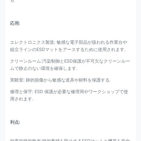
応用:
エレクトロニクス製造: 敏感な電子部品が扱われる作業台や
組立ラインのESDマットをアースするために使用されます.
クリーンルーム:汚染制御とESD保護が不可欠なクリーンルー
ムで静止のない環境を確保します.
実験室: 静的損傷から敏感な道具や材料を保護する.
修理と保守: ESD 保護が必要な修理局やワークショップで使
用されます.
利点:
効果的静的散布:静的蓄積を防止するESDマットと機器を安全