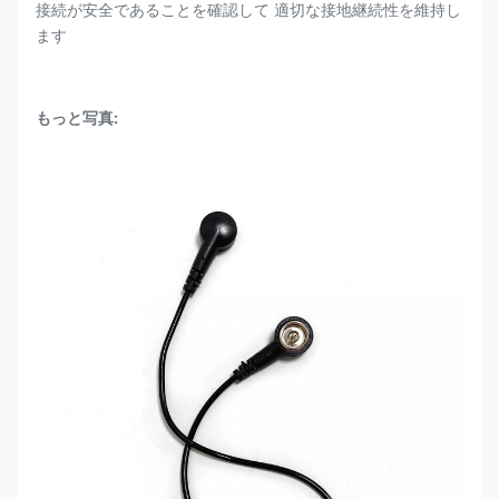
接続が安全であることを確認して 適切な接地継続性を維持し
ます
もっと写真
: