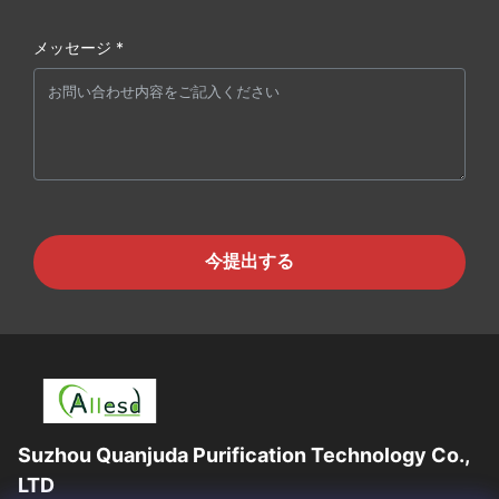
メッセージ *
今提出する
Suzhou Quanjuda Purification Technology Co.,
LTD