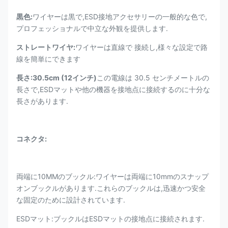
黒色:
ワイヤーは黒で,ESD接地アクセサリーの一般的な色で,
プロフェッショナルで中立な外観を提供します.
ストレートワイヤ:
ワイヤーは直線で 接続し,様々な設定で路
線を簡単にできます
長さ:30.5cm (12インチ)
この電線は 30.5 センチメートルの
長さで,ESDマットや他の機器を接地点に接続するのに十分な
長さがあります.
コネクタ:
両端に10MMのブックル:ワイヤーは両端に10mmのスナップ
オンブックルがあります.これらのブックルは,迅速かつ安全
な固定のために設計されています.
ESDマット:ブックルはESDマットの接地点に接続されます.