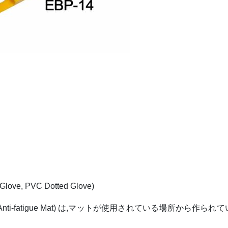
ve, PVC Dotted Glove)
Mat, Anti-fatigue Mat) は,マットが使用されている場所から作られ