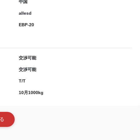
中国
allesd
EBP-20
交渉可能
交渉可能
T/T
10月1000kg
る