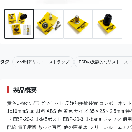
タグ
esd制御リスト・ストラップ
ESDの反静的なリスト・ス
製品概要
黄色い接地プラグソケット 反静的接地装置 コンポーネント ESD
1x10mmStud 材料 ABS 色 黄色 サイズ 35 × 25 × 2.5mm
ド EBP-20-2: 1xM5ポスト EBP-20-3: 1xban
配線 電子産業 もっと写真: 他の商品は: クリーンルームアパレ