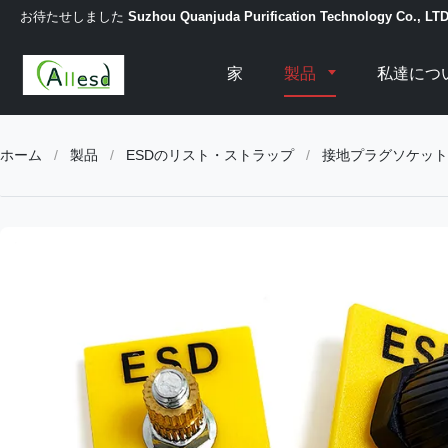
お待たせしました
Suzhou Quanjuda Purification Technology Co., LT
家
製品
私達につ
ホーム
/
製品
/
ESDのリスト・ストラップ
/
接地プラグソケット