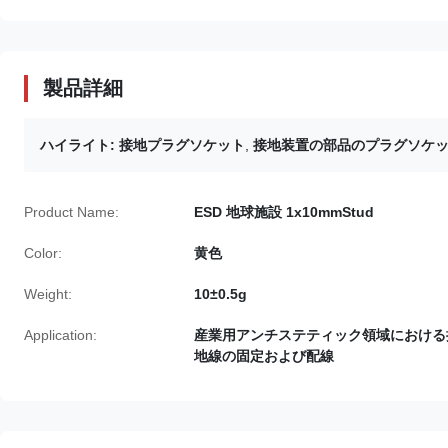
製品詳細
ハイライト:
接地プラグソケット
,
接地装置の部品のプラグソケ
Product Name:
ESD 地球施設 1x10mmStud
Color:
黄色
Weight:
10±0.5g
Application:
産業用アンチステティック領域における
地線の固定および配線