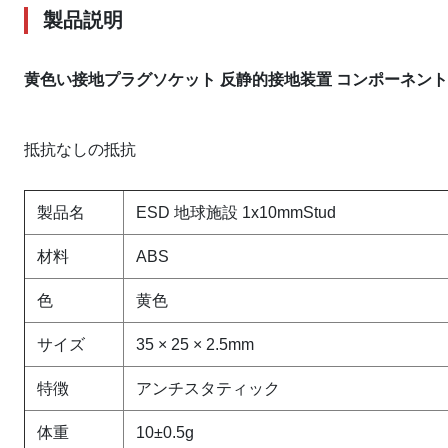
製品説明
黄色い接地プラグソケット 反静的接地装置 コンポーネント ESD
抵抗なしの抵抗
製品名
ESD 地球施設 1x10mmStud
材料
ABS
色
黄色
サイズ
35 × 25 × 2.5mm
特徴
アンチスタティック
体重
10±0.5g