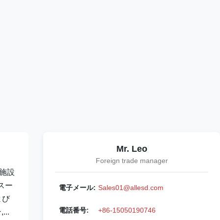
Mr. Leo
Foreign trade manager
球施設
 スー
電子メール:
Sales01@allesd.com
よび
電話番号:
+86-15050190746
..