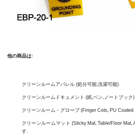
他の商品は:
クリーンルームアパレル (処分可能,洗濯可能)
クリーンルームドキュメント (紙,ペン,ノートブック)
クリーンルーム・グローブ (Finger Cots, PU Coated Glo
クリーンルームマット (Sticky Mat, Table/Floor 
す.