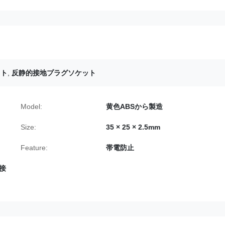
ット
,
反静的接地プラグソケット
Model:
黄色ABSから製造
Size:
35 × 25 × 2.5mm
Feature:
帯電防止
接