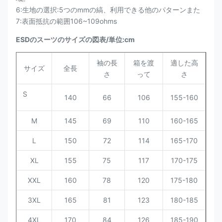
6:生地の選択:5つのmmの縞、利用できる他のパターンまた
7:表面抵抗の範囲106~109ohms
ESDのスーツのサイズの図表/単位:cm
袖の長
箱を渡
適した高
サイズ
全長
さ
って
さ
S
140
66
106
155-160
M
145
69
110
160-165
L
150
72
114
165-170
XL
155
75
117
170-175
XXL
160
78
120
175-180
3XL
165
81
123
180-185
4XL
170
84
126
185-190