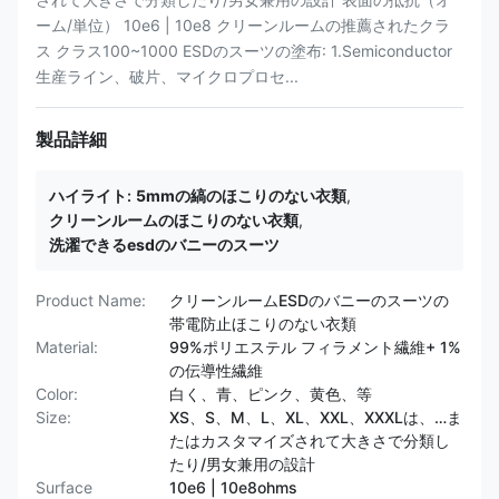
ーム/単位） 10e6 | 10e8 クリーンルームの推薦されたクラ
ス クラス100~1000 ESDのスーツの塗布: 1.Semiconductor
生産ライン、破片、マイクロプロセ...
製品詳細
ハイライト:
5mmの縞のほこりのない衣類
,
クリーンルームのほこりのない衣類
,
洗濯できるesdのバニーのスーツ
Product Name:
クリーンルームESDのバニーのスーツの
帯電防止ほこりのない衣類
Material:
99%ポリエステル フィラメント繊維+ 1%
の伝導性繊維
Color:
白く、青、ピンク、黄色、等
Size:
XS、S、M、L、XL、XXL、XXXLは、…ま
たはカスタマイズされて大きさで分類し
たり/男女兼用の設計
Surface
10e6 | 10e8ohms