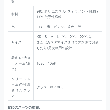
類
99%ポリエステル フィラメント繊維+
材料
1%の伝導性繊維
色
白く、青、ピンク、黄色、等
XS、S、M、L、XL、XXL、XXXLは、…
サイズ
またはカスタマイズされて大きさで分類
したり/男女兼用の設計
表面の抵抗
（オーム/単
10e6 | 10e8
位）
クリーンル
ームの推薦
クラス100~1000
されたクラ
ス
ESDのスーツの塗布: