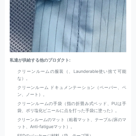
私達が供給する他のプロダクト:
クリーンルームの服装（、Launderable使い捨て可能
な）。
クリーンルーム ドキュメンテーション（ペーパー、ペ
ン、ノート）。
クリーンルームの手袋（指の折畳み式ベッド、PUは手
袋、ポリ塩化ビニールに点を打った手袋に塗った）。
クリーンルームのマット（粘着マット、テーブル/床のマ
ット、Anti-fatigueマット）。
ESDのパッケージ材料（袋、テープ等）。