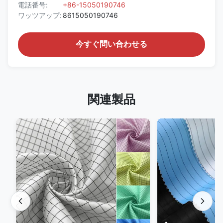
電話番号:
+86-15050190746
ワッツアップ:
8615050190746
今すぐ問い合わせる
関連製品