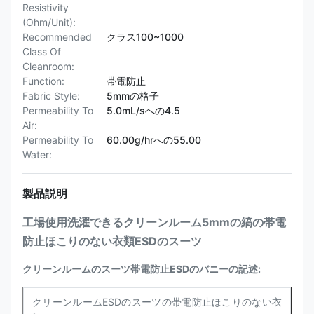
Resistivity
(Ohm/Unit):
Recommended
クラス100~1000
Class Of
Cleanroom:
Function:
帯電防止
Fabric Style:
5mmの格子
Permeability To
5.0mL/sへの4.5
Air:
Permeability To
60.00g/hrへの55.00
Water:
製品説明
工場使用洗濯できるクリーンルーム5mmの縞の帯電
防止ほこりのない衣類ESDのスーツ
クリーンルームのスーツ帯電防止ESDのバニーの記述:
クリーンルームESDのスーツの帯電防止ほこりのない衣