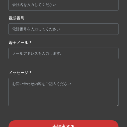
電話番号
電子メール *
メッセージ *
今提出する