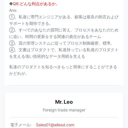
●
Q6:どんな利点があるか。
Ans:
①。私達に専門エンジニアがある、顧客は最良の助言および
サポートを期待できる。
②。すべてのあなたの質問に答え、プロセスをあなたのため
に追い、時間の更新をする関連の責任があるチーム
③。質の管理システムに従ってプロセス制御厳密、標準。
④。文書はプロダクトで、私達持っている私達のプロダクト
を支える強い技術的なデータ用紙を支える
私達のプロダクトを知るべきもっと簡単にすることができる
かどれが。
Mr. Leo
Foreign trade manager
電子メール:
Sales01@allesd.com