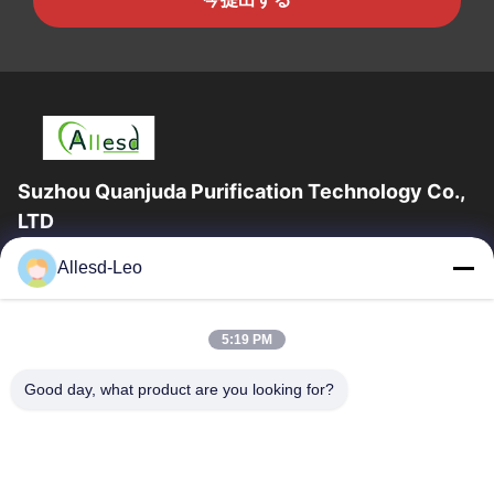
Suzhou Quanjuda Purification Technology Co.,
LTD
ESDの一流の製造業者として16years経験、そして輸出業者及びク
Allesd-Leo
リーンルーム プロダクト、私達はESDの実線を及びクリーンルー
ムの装置および供給提供する。
クイックリンク
5:19 PM
家
製品
Good day, what product are you looking for?
私達について
工場旅行
品質管理
私達に連絡しなさい
引用を要求しなさい