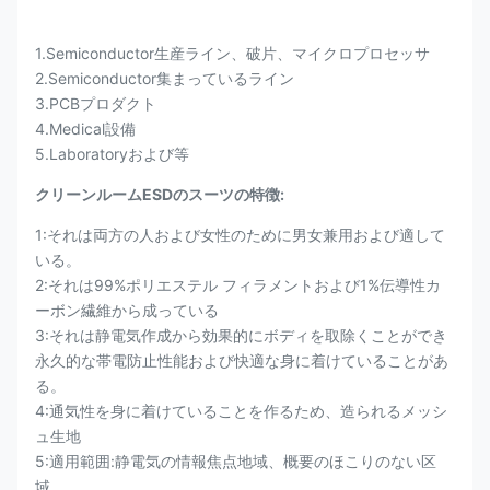
1.Semiconductor生産ライン、破片、マイクロプロセッサ
2.Semiconductor集まっているライン
3.PCBプロダクト
4.Medical設備
5.Laboratoryおよび等
クリーンルームESDのスーツの特徴:
1:それは両方の人および女性のために男女兼用および適して
いる。
2:それは99%ポリエステル フィラメントおよび1%伝導性カ
ーボン繊維から成っている
3:それは静電気作成から効果的にボディを取除くことができ
永久的な帯電防止性能および快適な身に着けていることがあ
る。
4:通気性を身に着けていることを作るため、造られるメッシ
ュ生地
5:適用範囲:静電気の情報焦点地域、概要のほこりのない区
域。