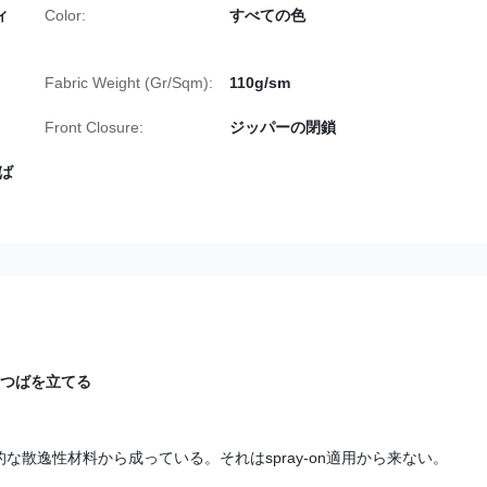
ィ
Color:
すべての色
Fabric Weight (Gr/Sqm):
110g/sm
Front Closure:
ジッパーの閉鎖
ば
るつばを立てる
な散逸性材料から成っている。それはspray-on適用から来ない。