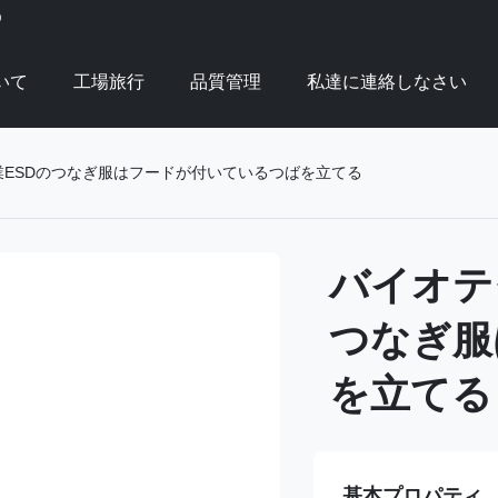
D
いて
工場旅行
品質管理
私達に連絡しなさい
業ESDのつなぎ服はフードが付いているつばを立てる
バイオテ
つなぎ服
を立てる
基本プロパティ