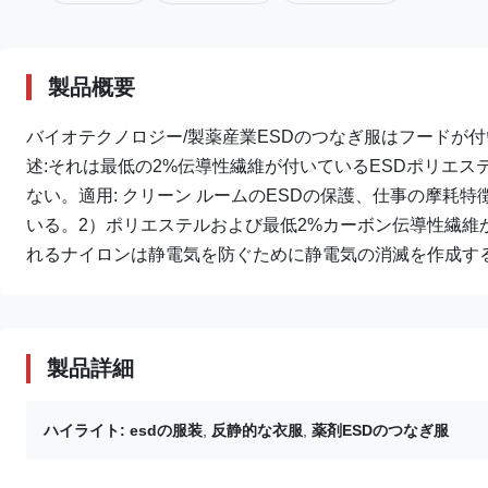
製品概要
バイオテクノロジー/製薬産業ESDのつなぎ服はフードが付い
述:それは最低の2%伝導性繊維が付いているESDポリエステ
ない。適用: クリーン ルームのESDの保護、仕事の摩耗
いる。2）ポリエステルおよび最低2%カーボン伝導性繊
れるナイロンは静電気を防ぐために静電気の消滅を作成する。
製品詳細
ハイライト:
esdの服装
,
反静的な衣服
,
薬剤ESDのつなぎ服