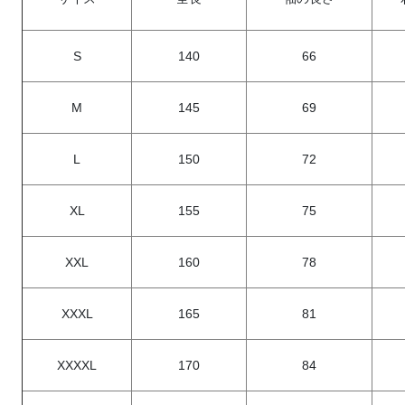
S
140
66
M
145
69
L
150
72
XL
155
75
XXL
160
78
XXXL
165
81
XXXXL
170
84