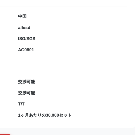
中国
allesd
ISO/SGS
AG0801
交渉可能
交渉可能
T/T
1ヶ月あたりの30,000セット