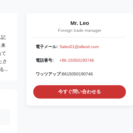
Mr. Leo
Foreign trade manager
1記
ら来
電子メール:
Sales01@allesd.com
れて
電話番号:
+86-15050190746
たさ
..
ワッツアップ:
8615050190746
今すぐ問い合わせる