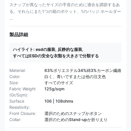
スナップが異なったサイズの手首のために適合を調節するあ
る。それらにまた1つの箱のポケット、1のバッジ ホールダー
...
製品詳細
ハイライト:
esdの服装
,
反静的な服装
,
すべてはESDの安全な衣類を大きさで分類する
Material:
63%ポリエステル34%綿3%カーボン繊維
Color:
白く、青いですまたは他の注文色
Size:
すべてのサイズ
Fabric Weight
125g/sqm
(Gr/Sqm):
Surface
106 | 108ohms
Resistivity:
Front Closure:
選択のためのスナップかボタン
Collar:
選択のためのStand-upか折りえり