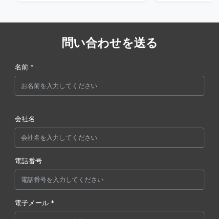
問い合わせを送る
名前 *
会社名
電話番号
電子メール *