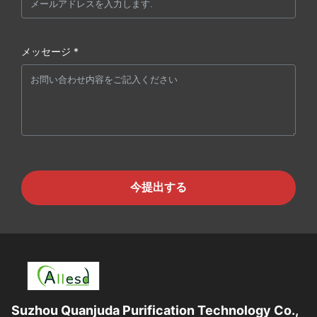
メッセージ *
今提出する
Suzhou Quanjuda Purification Technology Co.,