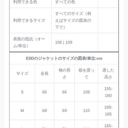
利用できる色
すべての色
すべてのサイズ（例
利用できるサイズ
えばサイズの図表の
下で）
表面の抵抗（オー
106 | 109
ム/単位）
ESDのジャケットのサイズの図表/単位:cm
袖の長
箱を渡っ
適した
サイズ
全長
さ
て
高さ
155-
S
66
66
106
160
160-
M
68
69
110
165
165-