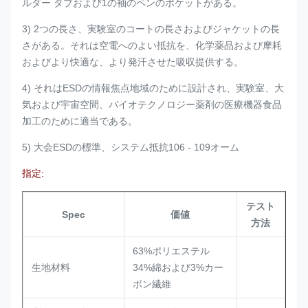
ルダー タブおよび1の袖のペンのポケットがある。
3) 2つの長さ、実験室のコートの長さおよびジャケットの長
さがある。それは空電へのよい抵抗を、化学薬品および摩耗
およびより快適な、より発汗させた吸収提供する。
4) それはESDの情報焦点地域のために設計され、実験室、大
気および宇宙空間、バイオテクノロジー薬剤の医療機器食品
加工のために適当である。
5) 大会ESDの標準、システム抵抗106 - 109オーム
指定:
テスト
Spec
価値
方法
63%ポリエステル
生地材料
34%綿および3%カー
ボン繊維