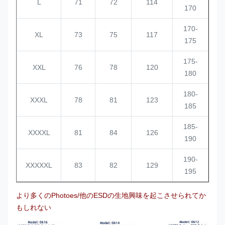
L
71
72
114
170
170-
XL
73
75
117
175
175-
XXL
76
78
120
180
180-
XXXL
78
81
123
185
185-
XXXXL
81
84
126
190
190-
XXXXXL
83
82
129
195
より多くの
Photoes/他のESDの生地興味を起こさせられてか
もしれない