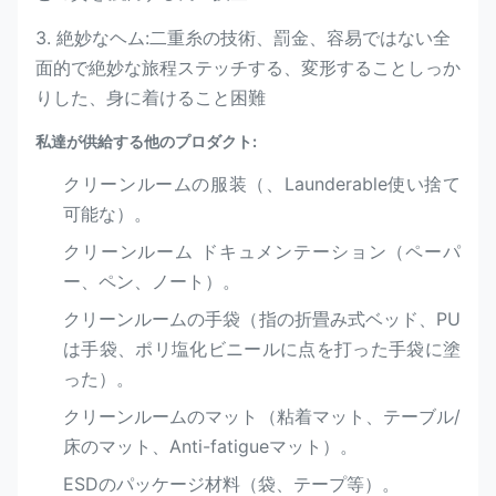
3. 絶妙なヘム:二重糸の技術、罰金、容易ではない全
面的で絶妙な旅程ステッチする、変形することしっか
りした、身に着けること困難
私達が供給する他のプロダクト:
クリーンルームの服装（、Launderable使い捨て
可能な）。
クリーンルーム ドキュメンテーション（ペーパ
ー、ペン、ノート）。
クリーンルームの手袋（指の折畳み式ベッド、PU
は手袋、ポリ塩化ビニールに点を打った手袋に塗
った）。
クリーンルームのマット（粘着マット、テーブル/
床のマット、Anti-fatigueマット）。
ESDのパッケージ材料（袋、テープ等）。