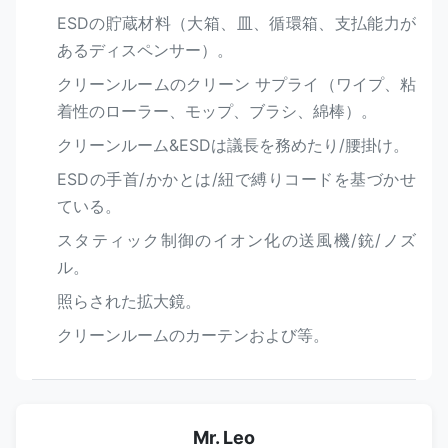
ESDの貯蔵材料（大箱、皿、循環箱、支払能力が
あるディスペンサー）。
クリーンルームのクリーン サプライ（ワイプ、粘
着性のローラー、モップ、ブラシ、綿棒）。
クリーンルーム&ESDは議長を務めたり/腰掛け。
ESDの手首/かかとは/紐で縛りコードを基づかせ
ている。
スタティック制御のイオン化の送風機/銃/ノズ
ル。
照らされた拡大鏡。
クリーンルームのカーテンおよび等。
Mr. Leo