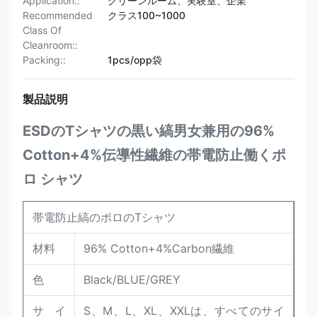
Application::
クリーンルーム、実験室、企業
Recommended
クラス100~1000
Class Of
Cleanroom::
Packing::
1pcs/opp袋
製品説明
ESDのTシャツの黒い縞男女兼用の96%
Cotton+4%伝導性繊維の帯電防止働くポ
ロ シャツ
帯電防止縞のポロのTシャツ
材料
96% Cotton+4%Carbon繊維
色
Black/BLUE/GREY
サイ
S、M、L、XL、XXLは、すべてのサイ